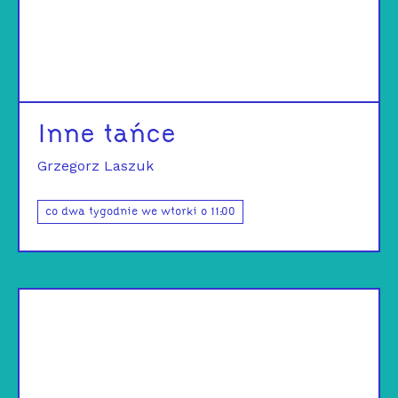
Inne tańce
Grzegorz Laszuk
co dwa tygodnie we wtorki o 11:00