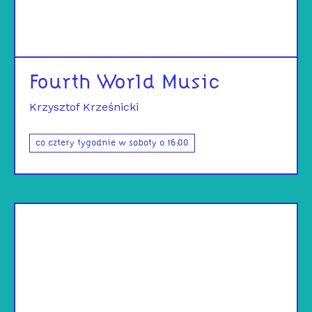
Fourth World Music
Krzysztof Krześnicki
co cztery tygodnie w soboty o 16:00