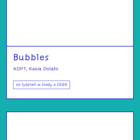
Bubbles
ADPT
Kasia Dolato
co tydzień w środy o 20:00