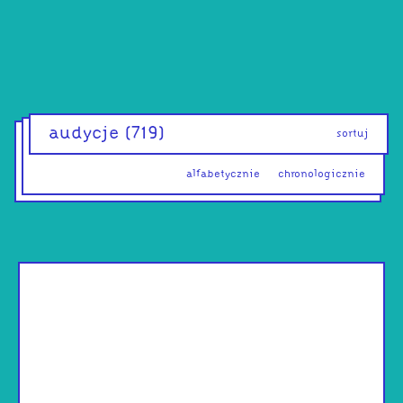
audycje
(719)
sortuj
alfabetycznie
chronologicznie