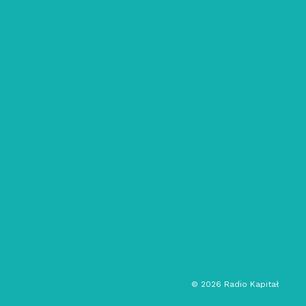
29/11/2023
Ogród: #38 – Świt na Merkurym
chillout
muzyka świata
podróże
audycja muzyczna
©
2026
Radio Kapitał