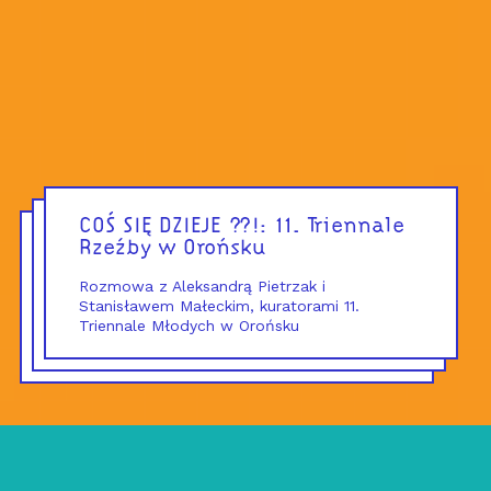
COŚ SIĘ DZIEJE ??!: 11. Triennale
Rzeźby w Orońsku
Rozmowa z Aleksandrą Pietrzak i
Stanisławem Małeckim, kuratorami 11.
Triennale Młodych w Orońsku
poniedziałek
wtorek