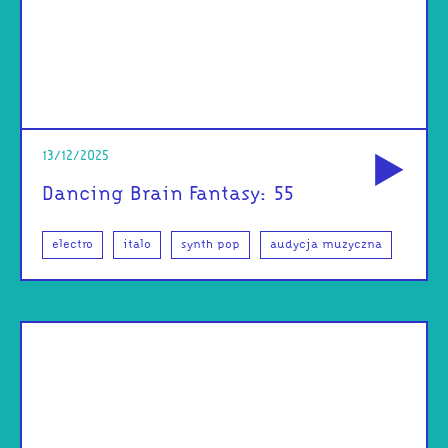
od
13/12/2025
Dancing Brain Fantasy: 55
electro
italo
synth pop
audycja muzyczna