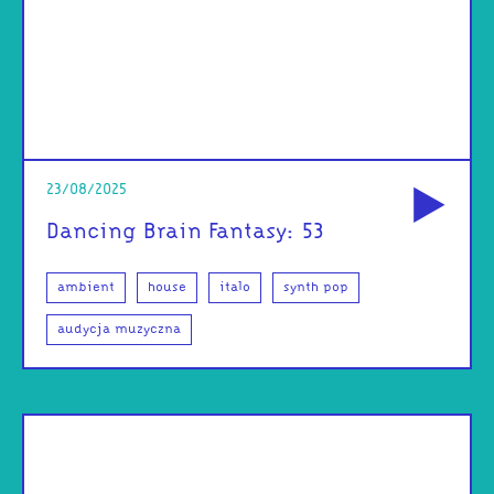
od
23/08/2025
Dancing Brain Fantasy: 53
ambient
house
italo
synth pop
audycja muzyczna