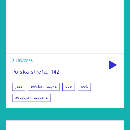
od
21/03/2026
Polska strefa: 142
jazz
polska muzyka
pop
rock
audycja muzyczna