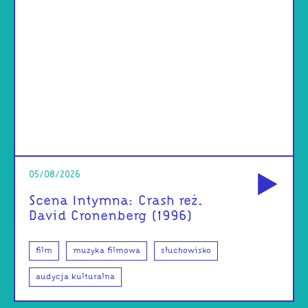
od
05/08/2026
Scena Intymna: Crash reż.
David Cronenberg (1996)
film
muzyka filmowa
słuchowisko
audycja kulturalna