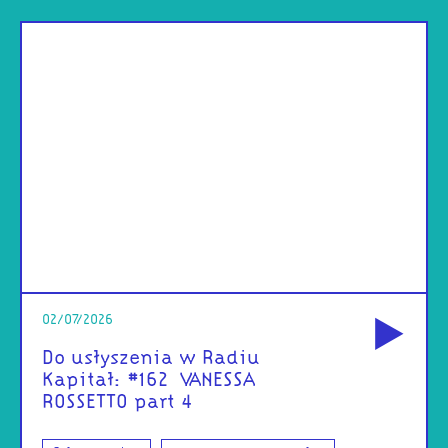
od
02/07/2026
Do usłyszenia w Radiu
Kapitał: #162 | VANESSA
ROSSETTO part 4