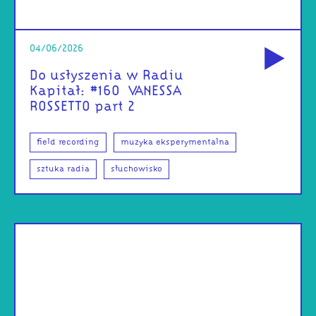
od
04/06/2026
Do usłyszenia w Radiu
Kapitał: #160 | VANESSA
ROSSETTO part 2
field recording
muzyka eksperymentalna
sztuka radia
słuchowisko