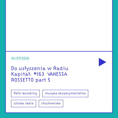
od
16/07/2026
Do usłyszenia w Radiu
Kapitał: #163 | VANESSA
ROSSETTO part 5
field recording
muzyka eksperymentalna
sztuka radia
słuchowisko