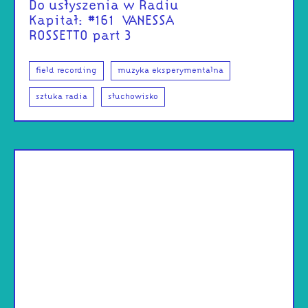
Do usłyszenia w Radiu
Kapitał: #161 | VANESSA
ROSSETTO part 3
field recording
muzyka eksperymentalna
sztuka radia
słuchowisko