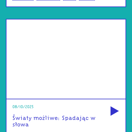
od
08/10/2025
Światy możliwe: Spadając w
słowa