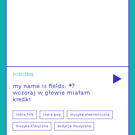
od
21/01/2026
my name is fields: #7
wczoraj w głowie miałam
kredki
indie folk
indie pop
muzyka elektroniczna
muzyka klasyczna
audycja muzyczna