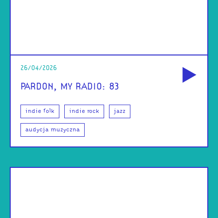
od
26/04/2026
PARDON, MY RADIO: 83
indie folk
indie rock
jazz
audycja muzyczna