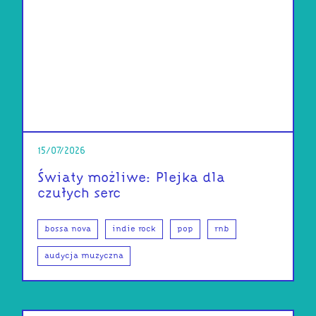
15/07/2026
Światy możliwe: Plejka dla
czułych serc
bossa nova
indie rock
pop
rnb
audycja muzyczna