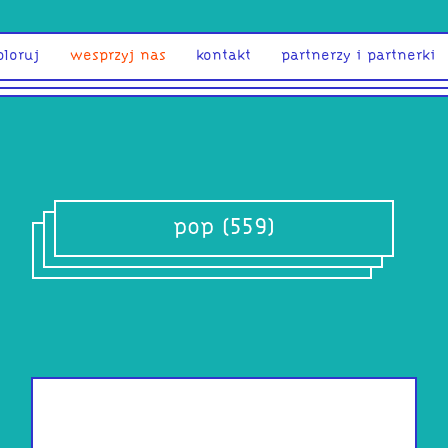
ploruj
wesprzyj nas
kontakt
partnerzy i partnerki
pop (559)