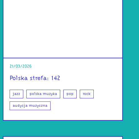
21/03/2026
Polska strefa: 142
jazz
polska muzyka
pop
rock
audycja muzyczna