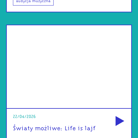
audycja muzyczna
od
22/04/2026
Światy możliwe: Life is lajf