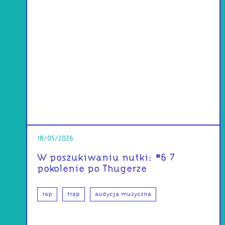
18/05/2026
W poszukiwaniu nutki: #6 7
pokolenie po Thugerze
rap
trap
audycja muzyczna