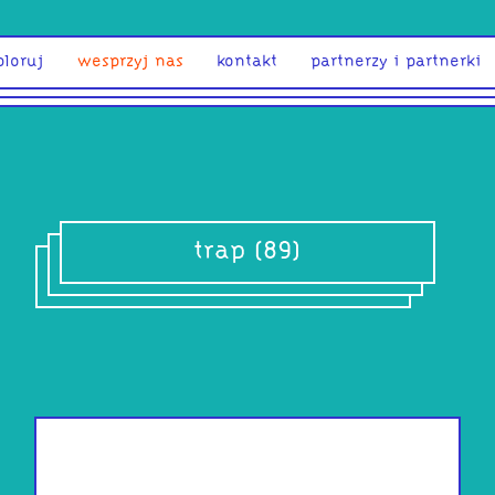
ploruj
wesprzyj nas
kontakt
partnerzy i partnerki
trap (89)