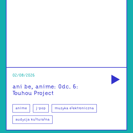
od
02/08/2026
ani be, anime: Odc. 6:
Touhou Project
anime
j-pop
muzyka elektroniczna
audycja kulturalna