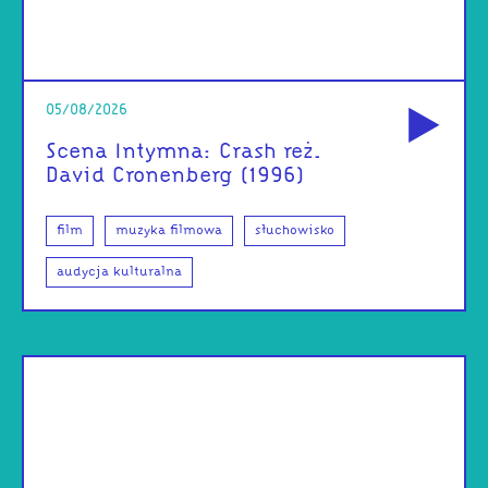
od
05/08/2026
Scena Intymna: Crash reż.
David Cronenberg (1996)
film
muzyka filmowa
słuchowisko
audycja kulturalna