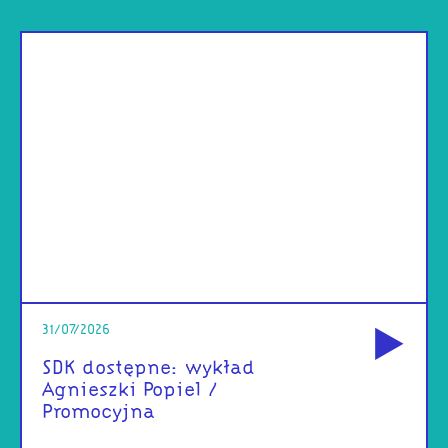
od
31/07/2026
SDK dostępne: wykład
Agnieszki Popiel /
Promocyjna