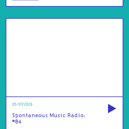
od
05/07/2026
Spontaneous Music Radio:
#84