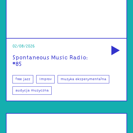
od
02/08/2026
Spontaneous Music Radio:
#85
free jazz
improv
muzyka eksperymentalna
audycja muzyczna