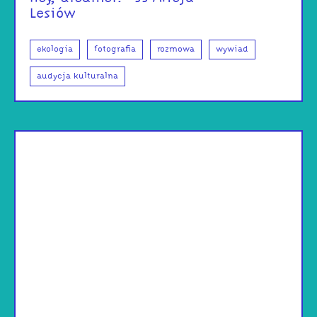
Lesiów
ekologia
fotografia
rozmowa
wywiad
audycja kulturalna