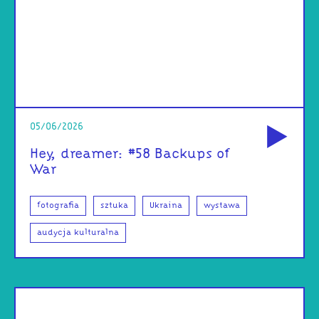
od
05/06/2026
Hey, dreamer: #58 Backups of
War
fotografia
sztuka
Ukraina
wystawa
audycja kulturalna