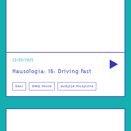
od
23/03/2025
Hausologia: 16: Driving Fast
bass
deep house
audycja muzyczna