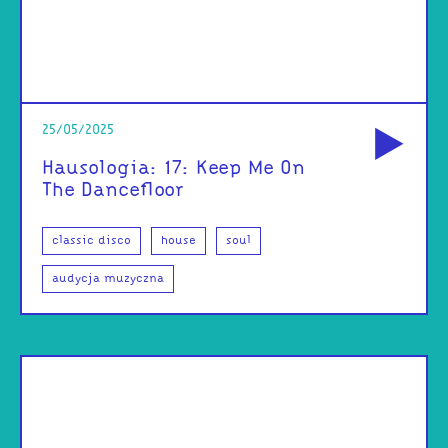
od
25/05/2025
Hausologia: 17: Keep Me On
The Dancefloor
classic disco
house
soul
audycja muzyczna