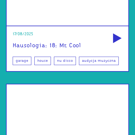
od
17/08/2025
Hausologia: 18: Mr. Cool
garage
house
nu disco
audycja muzyczna