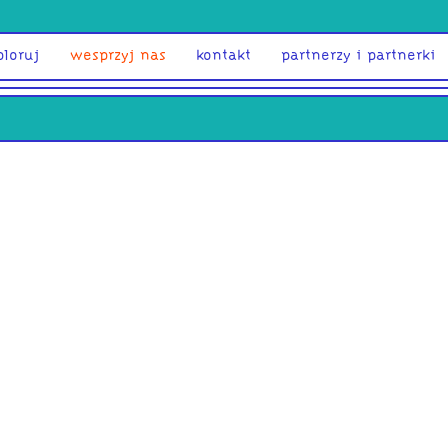
ploruj
wesprzyj nas
kontakt
partnerzy i partnerki