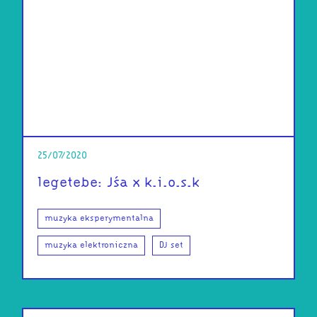
25/07/2020
legetebe: Jśa x k.i.o.s.k
muzyka eksperymentalna
muzyka elektroniczna
DJ set