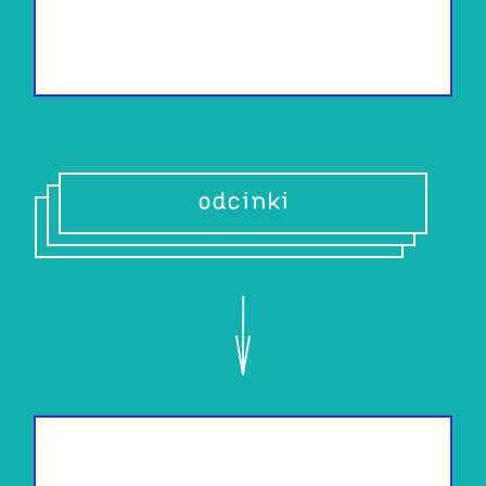
odcinki