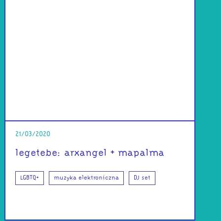
21/03/2020
legetebe: arxangel + mapalma
LGBTQ+
muzyka elektroniczna
DJ set