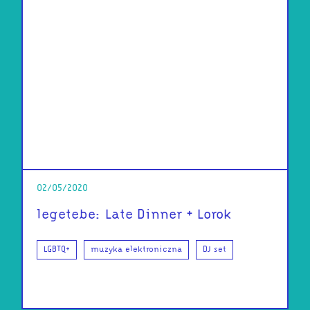
02/05/2020
legetebe: Late Dinner + Lorok
LGBTQ+
muzyka elektroniczna
DJ set