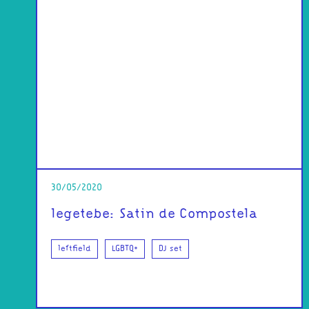
30/05/2020
legetebe: Satin de Compostela
leftfield
LGBTQ+
DJ set