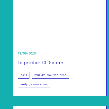
19/09/2020
legetebe: CL Golem
bass
muzyka elektroniczna
audycja muzyczna