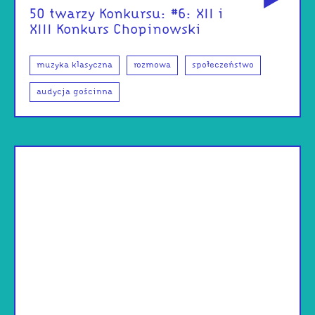
50 twarzy Konkursu: #6: XII i
XIII Konkurs Chopinowski
muzyka klasyczna
rozmowa
społeczeństwo
audycja gościnna