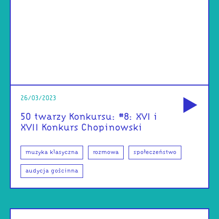
od
26/03/2023
50 twarzy Konkursu: #8: XVI i
XVII Konkurs Chopinowski
muzyka klasyczna
rozmowa
społeczeństwo
audycja gościnna