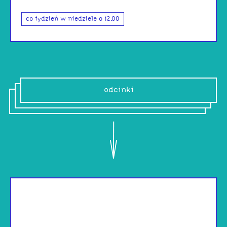
co tydzień w niedziele o 12:00
odcinki