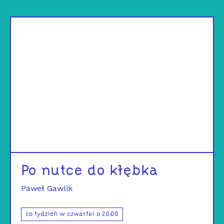
Po nutce do kłębka
Paweł Gawlik
co tydzień w czwartki o 20:00