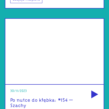
od
30/11/2023
Po nutce do kłębka: #154 –
Szachy