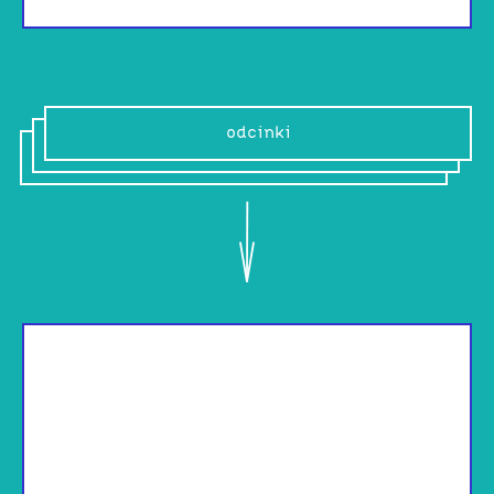
odcinki