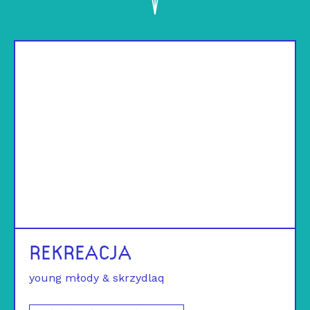
REKREACJA
young młody & skrzydlaq