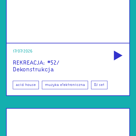
od
17/07/2026
REKREACJA: #52/
Dekonstrukcja
acid house
muzyka elektroniczna
DJ set