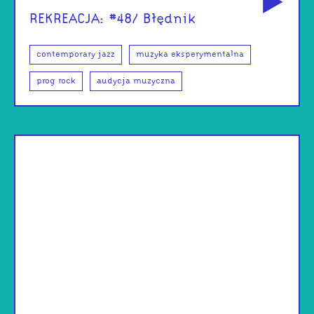
REKREACJA: #48/ Błędnik
contemporary jazz
muzyka eksperymentalna
prog rock
audycja muzyczna