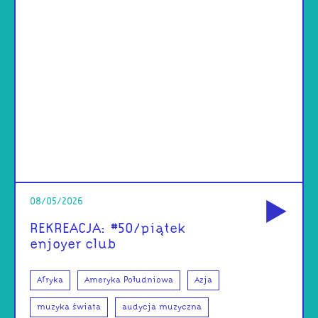
od
08/05/2026
REKREACJA: #50/piątek
enjoyer club
Afryka
Ameryka Południowa
Azja
muzyka świata
audycja muzyczna