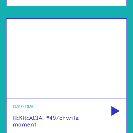
od
13/03/2026
REKREACJA: #49/chwila
moment