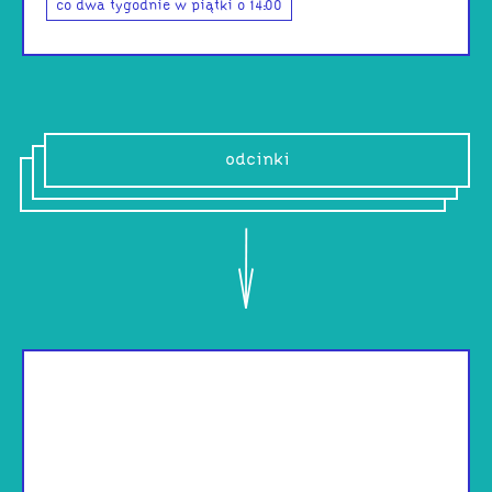
co dwa tygodnie w piątki o 14:00
odcinki