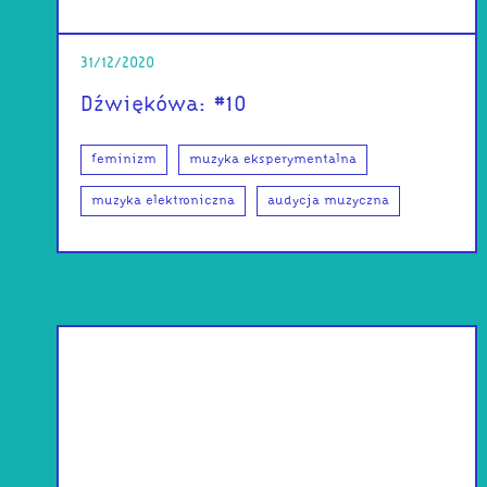
31/12/2020
Dźwiękówa: #10
feminizm
muzyka eksperymentalna
muzyka elektroniczna
audycja muzyczna