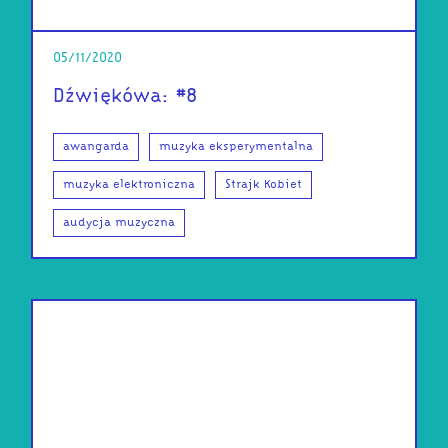
05/11/2020
Dźwiękówa: #8
awangarda
muzyka eksperymentalna
muzyka elektroniczna
Strajk Kobiet
audycja muzyczna