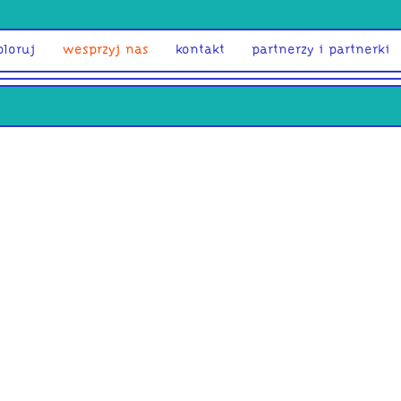
ploruj
wesprzyj nas
kontakt
partnerzy i partnerki