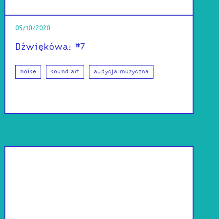
05/10/2020
Dźwiękówa: #7
noise
sound art
audycja muzyczna