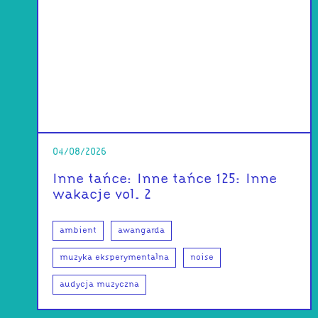
04/08/2026
Inne tańce: Inne tańce 125: Inne
wakacje vol. 2
ambient
awangarda
muzyka eksperymentalna
noise
audycja muzyczna