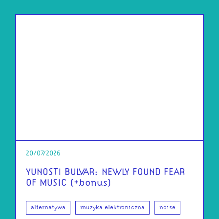
20/07/2026
YUNOSTI BULVAR: NEWLY FOUND FEAR
OF MUSIC (+bonus)
alternatywa
muzyka elektroniczna
noise