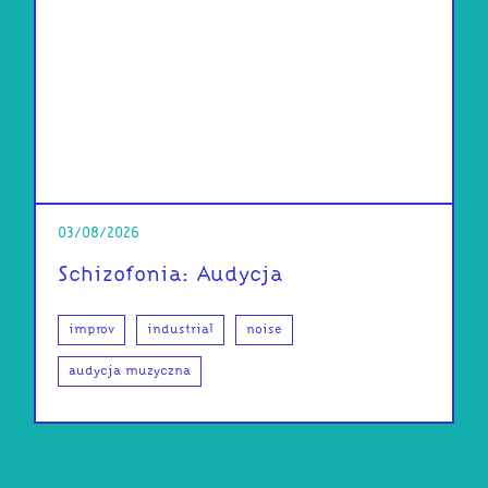
03/08/2026
Schizofonia: Audycja
improv
industrial
noise
audycja muzyczna