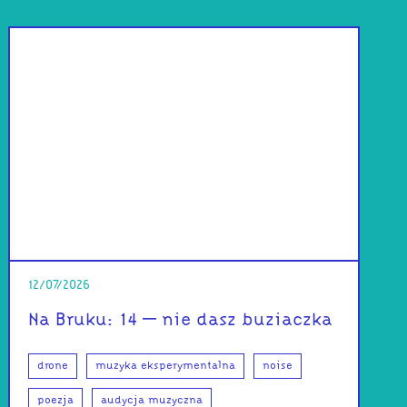
12/07/2026
Na Bruku: 14 – nie dasz buziaczka
drone
muzyka eksperymentalna
noise
poezja
audycja muzyczna