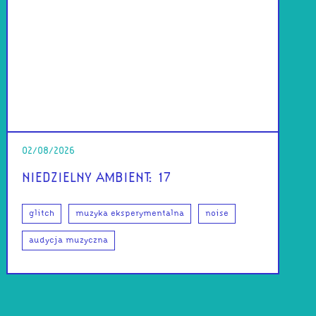
02/08/2026
NIEDZIELNY AMBIENT: 17
glitch
muzyka eksperymentalna
noise
audycja muzyczna