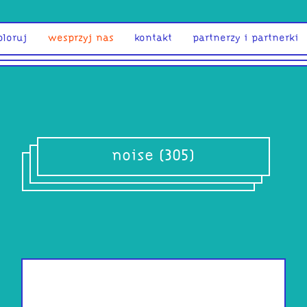
ploruj
wesprzyj nas
kontakt
partnerzy i partnerki
noise (305)