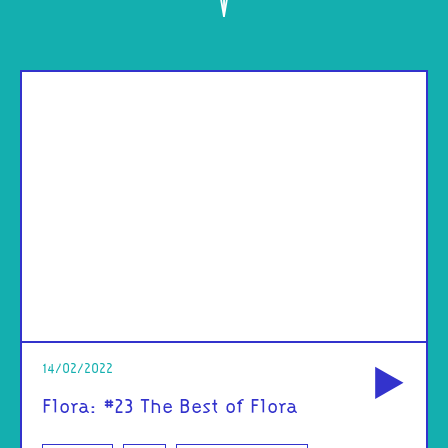
od
14/02/2022
Flora: #23 The Best of Flora