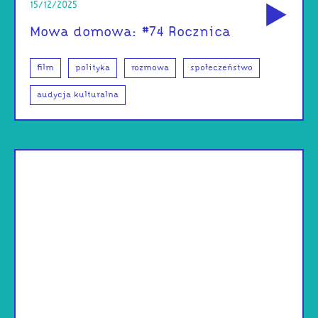
15/12/2025
Mowa domowa: #74 Rocznica
film
polityka
rozmowa
społeczeństwo
audycja kulturalna