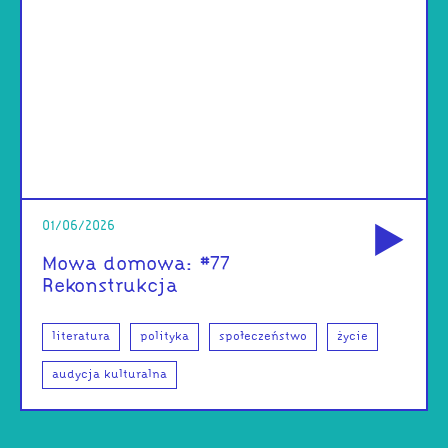
od
01/06/2026
Mowa domowa: #77
Rekonstrukcja
literatura
polityka
społeczeństwo
życie
audycja kulturalna