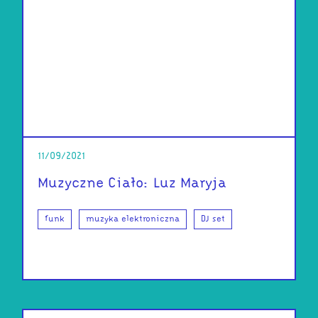
11/09/2021
Muzyczne Ciało: Luz Maryja
funk
muzyka elektroniczna
DJ set