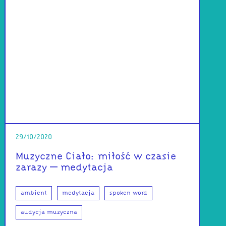
29/10/2020
Muzyczne Ciało: miłość w czasie
zarazy – medytacja
ambient
medytacja
spoken word
audycja muzyczna