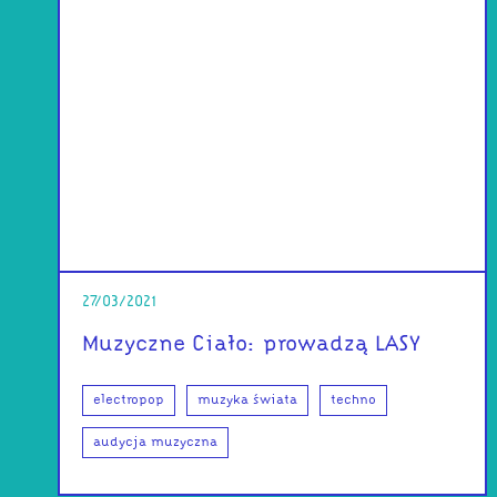
27/03/2021
Muzyczne Ciało: prowadzą LASY
electropop
muzyka świata
techno
audycja muzyczna