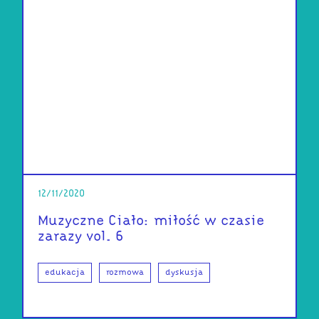
12/11/2020
Muzyczne Ciało: miłość w czasie
zarazy vol. 6
edukacja
rozmowa
dyskusja