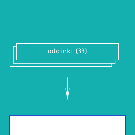
Wszyst
odcinki (33)