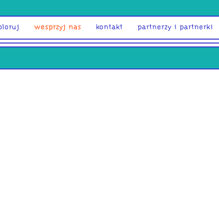
ploruj
wesprzyj nas
kontakt
partnerzy i partnerki