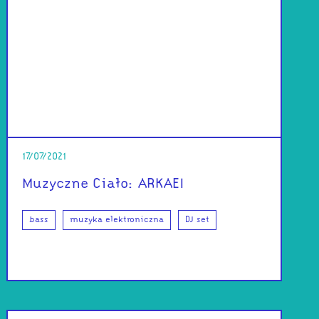
17/07/2021
Muzyczne Ciało: ARKAEI
bass
muzyka elektroniczna
DJ set