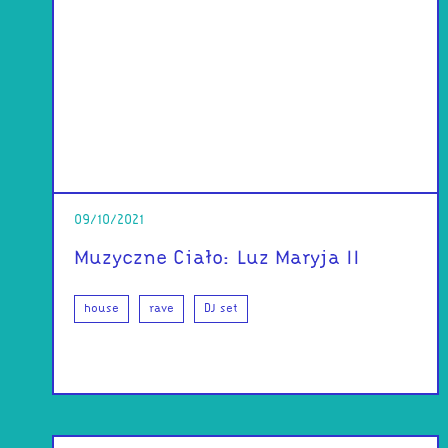
09/10/2021
Muzyczne Ciało: Luz Maryja II
house
rave
DJ set