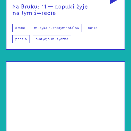
Na Bruku: 11 – dopuki żyję
na tym świecie
drone
muzyka eksperymentalna
noise
poezja
audycja muzyczna