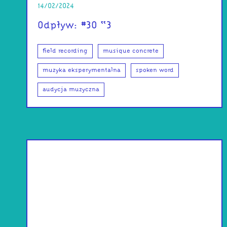
14/02/2024
Odpływ: #30 <3
field recording
musique concrete
muzyka eksperymentalna
spoken word
audycja muzyczna