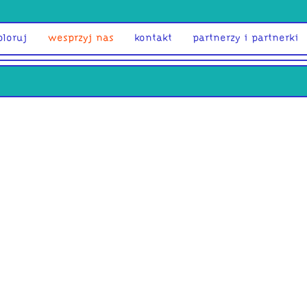
ploruj
wesprzyj nas
kontakt
partnerzy i partnerki