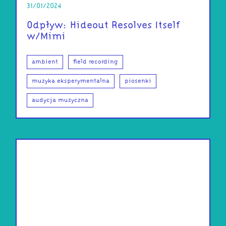
31/01/2024
Odpływ: Hideout Resolves Itself
w/Mimi
ambient
field recording
muzyka eksperymentalna
piosenki
audycja muzyczna