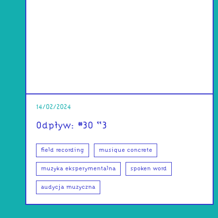
14/02/2024
Odpływ: #30 <3
field recording
musique concrete
muzyka eksperymentalna
spoken word
audycja muzyczna