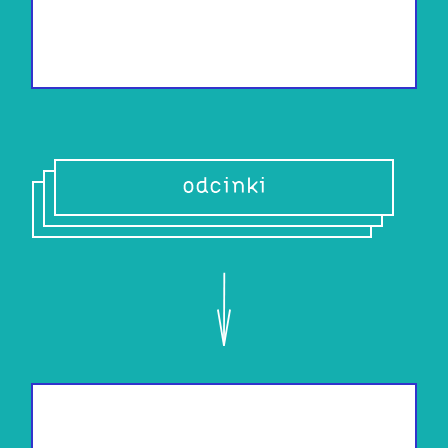
odcinki