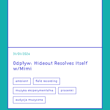
31/01/2024
Odpływ: Hideout Resolves Itself
w/Mimi
ambient
field recording
muzyka eksperymentalna
piosenki
audycja muzyczna