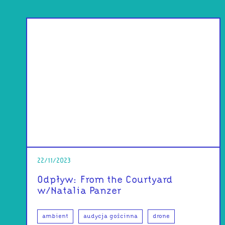
22/11/2023
Odpływ: From the Courtyard
w/Natalia Panzer
ambient
audycja gościnna
drone