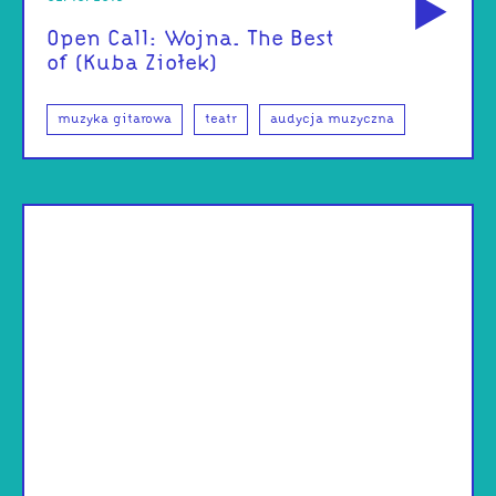
Open Call: Wojna. The Best
of (Kuba Ziołek)
muzyka gitarowa
teatr
audycja muzyczna