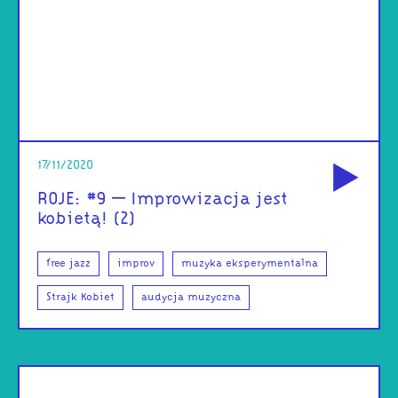
od
17/11/2020
ROJE: #9 – Improwizacja jest
kobietą! (2)
free jazz
improv
muzyka eksperymentalna
Strajk Kobiet
audycja muzyczna