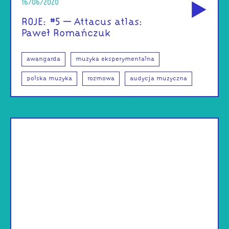
16/06/2020
ROJE: #5 – Attacus atlas:
Paweł Romańczuk
awangarda
muzyka eksperymentalna
polska muzyka
rozmowa
audycja muzyczna