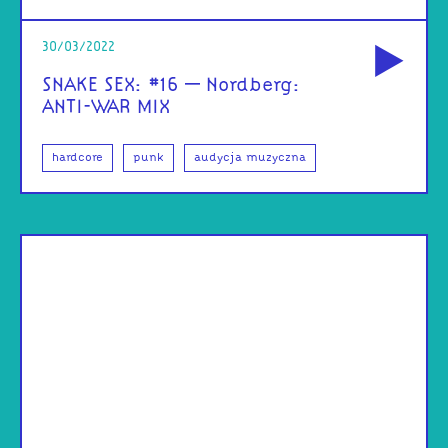
od
30/03/2022
SNAKE SEX: #16 – Nordberg:
ANTI-WAR MIX
hardcore
punk
audycja muzyczna