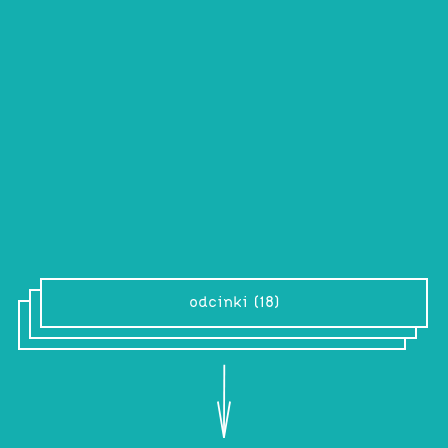
SNAKE SEX
Karolina Bartczak
Audycja, w której możecie spodziewać się
wszystkiego: będą punk / hardcore / noise
/ illbient / new wave / new beat / gabber /
rave / reggaeton, będą też goście!
odcinki (18)