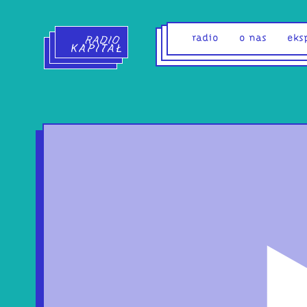
Radio Kapitał - strona główna
radio
o nas
eks