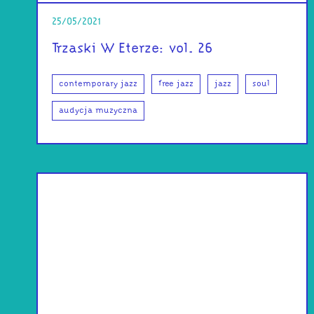
25/05/2021
Trzaski W Eterze: vol. 26
contemporary jazz
free jazz
jazz
soul
audycja muzyczna