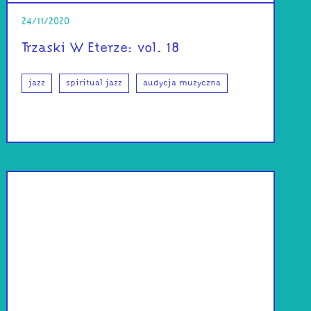
24/11/2020
Trzaski W Eterze: vol. 18
jazz
spiritual jazz
audycja muzyczna