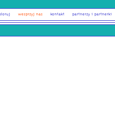
ploruj
wesprzyj nas
kontakt
partnerzy i partnerki