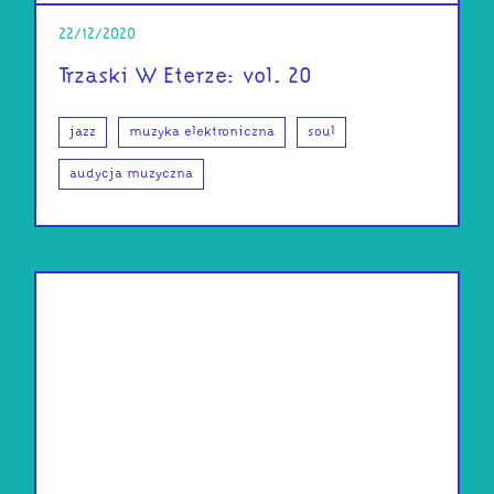
22/12/2020
Trzaski W Eterze: vol. 20
jazz
muzyka elektroniczna
soul
audycja muzyczna