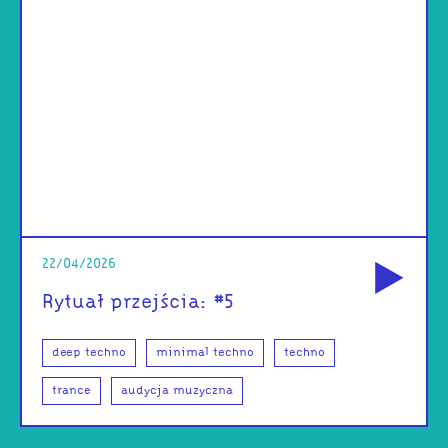
od
22/04/2026
Rytuał przejścia: #5
deep techno
minimal techno
techno
trance
audycja muzyczna