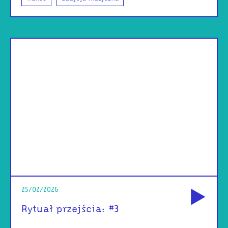
od
25/02/2026
Rytuał przejścia: #3