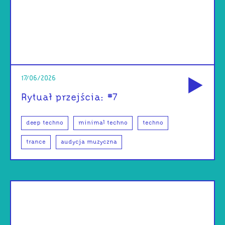
od
17/06/2026
Rytuał przejścia: #7
deep techno
minimal techno
techno
trance
audycja muzyczna