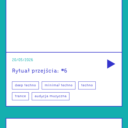
od
20/05/2026
Rytuał przejścia: #6
deep techno
minimal techno
techno
trance
audycja muzyczna