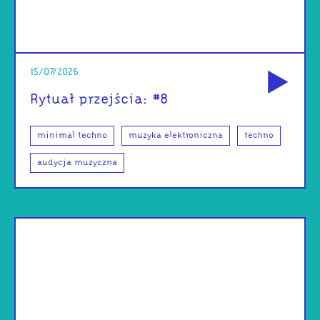
od
15/07/2026
Rytuał przejścia: #8
minimal techno
muzyka elektroniczna
techno
audycja muzyczna