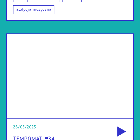
audycja muzyczna
od
26/05/2025
TEMPOMAT: #34