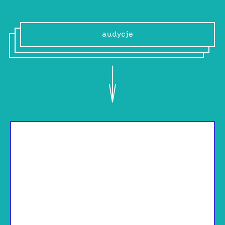
audycje