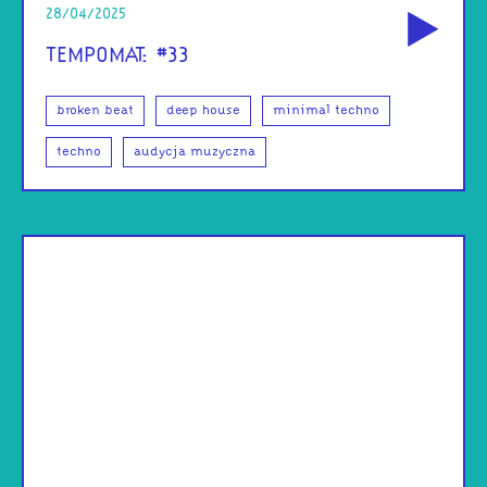
28/04/2025
TEMPOMAT: #33
broken beat
deep house
minimal techno
techno
audycja muzyczna