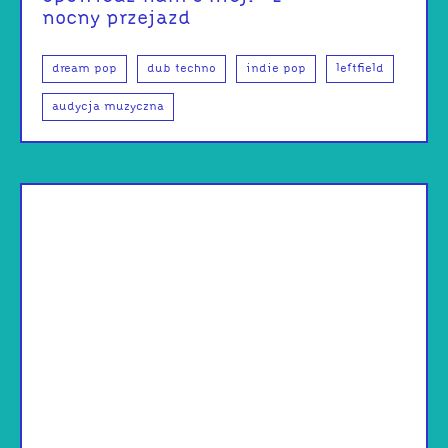
nocny przejazd
dream pop
dub techno
indie pop
leftfield
audycja muzyczna