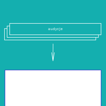
audycje