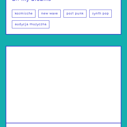
kosmische
new wave
post punk
synth pop
audycja muzyczna
od