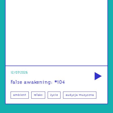
od
12/07/2026
False awakening: #104
ambient
relaks
życie
audycja muzyczna