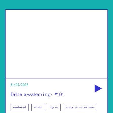
od
31/05/2026
False awakening: #101
ambient
relaks
życie
audycja muzyczna