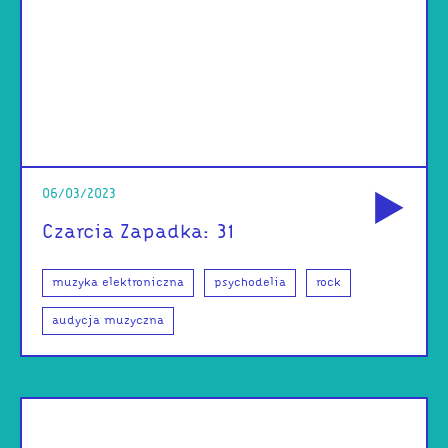
od
06/03/2023
Czarcia Zapadka: 31
muzyka elektroniczna
psychodelia
rock
audycja muzyczna