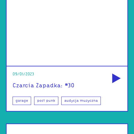
od
09/01/2023
Czarcia Zapadka: #30
garage
post punk
audycja muzyczna