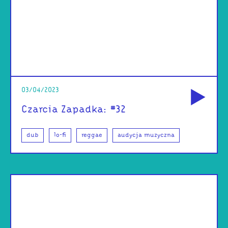
od
03/04/2023
Czarcia Zapadka: #32
dub
lo-fi
reggae
audycja muzyczna