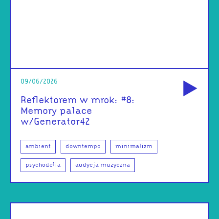
od
09/06/2026
Reflektorem w mrok: #8:
Memory palace
w/Generator42
ambient
downtempo
minimalizm
psychodelia
audycja muzyczna