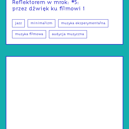
Reflektorem w mrok: #5:
przez dźwięk ku filmowi 1
jazz
minimalizm
muzyka eksperymentalna
muzyka filmowa
audycja muzyczna