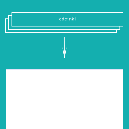
odcinki