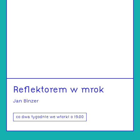
Reflektorem w mrok
Jan Binzer
co dwa tygodnie we wtorki o 19:00