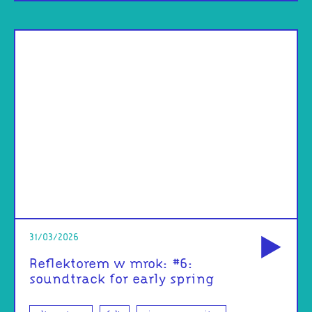
od
31/03/2026
Reflektorem w mrok: #6:
soundtrack for early spring