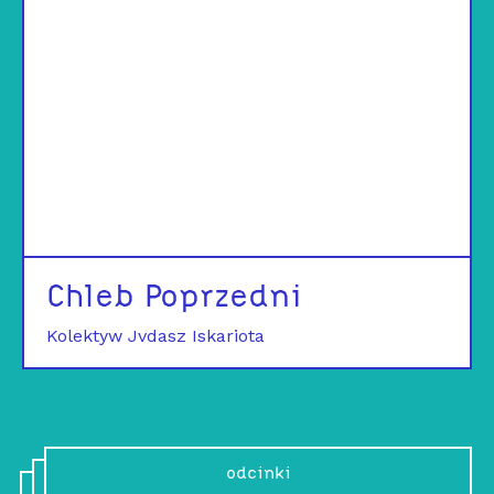
Chleb Poprzedni
Kolektyw Jvdasz Iskariota
odcinki