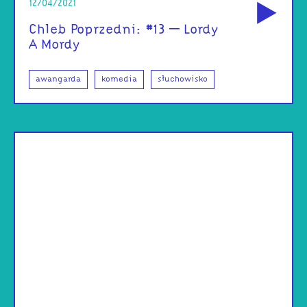
12/04/2021
Chleb Poprzedni: #13 – Lordy
A Mordy
awangarda
komedia
słuchowisko