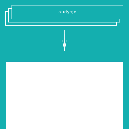
audycje