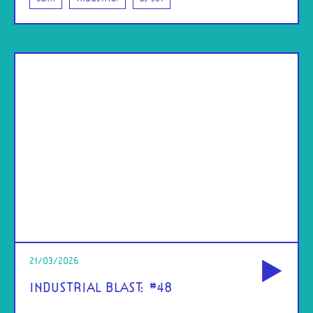
od
21/03/2026
INDUSTRIAL BLAST: #48