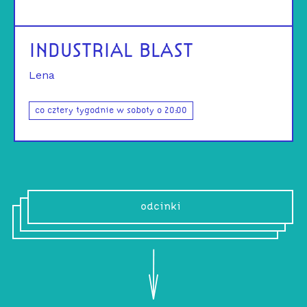
INDUSTRIAL BLAST
Lena
co cztery tygodnie w soboty o 20:00
odcinki