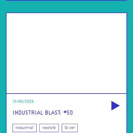
od
13/06/2026
INDUSTRIAL BLAST: #50
industrial
neofolk
DJ set