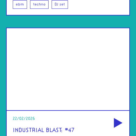
ebm
techno
DJ set
od
22/02/2026
INDUSTRIAL BLAST: #47