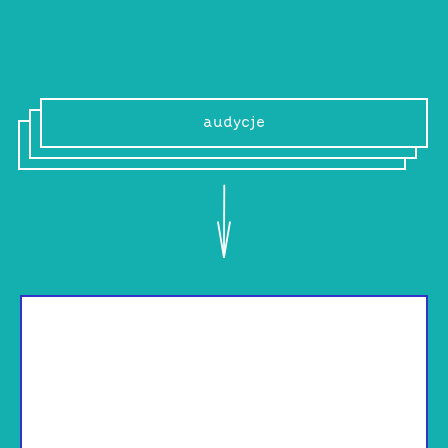
www
audycje