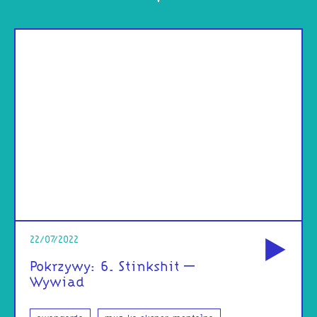
od
22/07/2022
Pokrzywy: 6. Stinkshit –
Wywiad