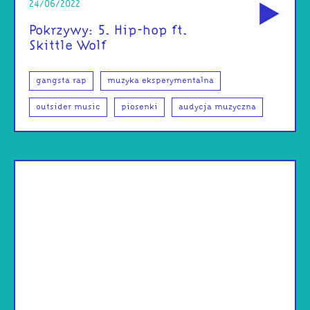
24/06/2022
Pokrzywy: 5. Hip-hop ft.
Skittle Wolf
gangsta rap
muzyka eksperymentalna
outsider music
piosenki
audycja muzyczna