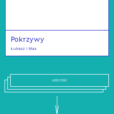
Pokrzywy
Łukasz i Max
odcinki