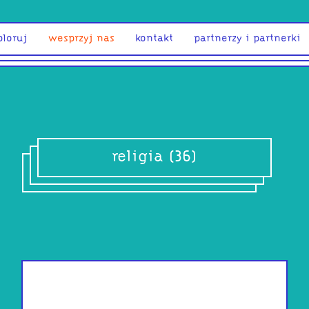
ploruj
wesprzyj nas
kontakt
partnerzy i partnerki
religia (36)