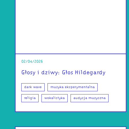
02/04/2026
Głosy i dziwy: Głos Hildegardy
dark wave
muzyka eksperymentalna
religia
wokalistyka
audycja muzyczna