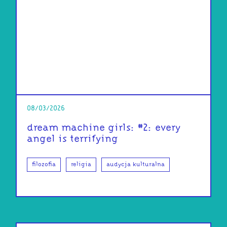
08/03/2026
dream machine girls: #2: every
angel is terrifying
filozofia
religia
audycja kulturalna