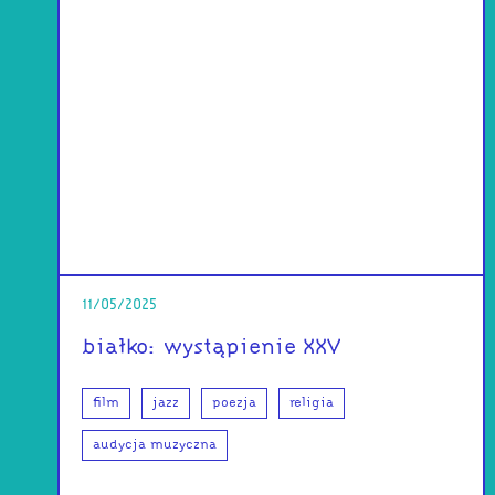
11/05/2025
białko: wystąpienie XXV
film
jazz
poezja
religia
audycja muzyczna