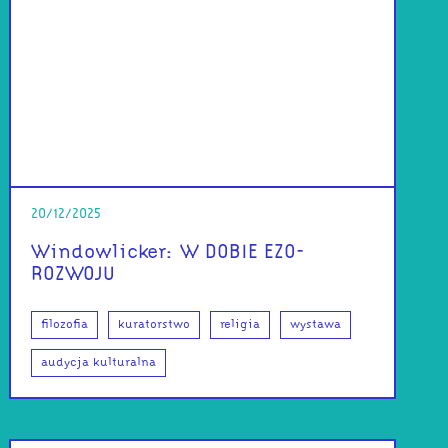
20/12/2025
Windowlicker: W DOBIE EZO-
ROZWOJU
filozofia
kuratorstwo
religia
wystawa
audycja kulturalna