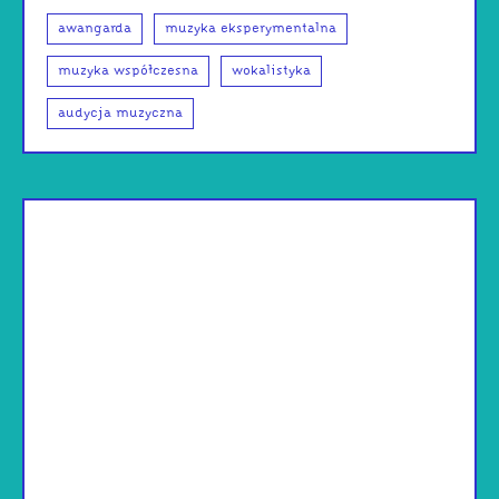
awangarda
muzyka eksperymentalna
muzyka współczesna
wokalistyka
audycja muzyczna