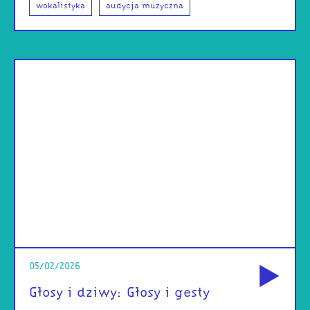
wokalistyka
audycja muzyczna
od
05/02/2026
Głosy i dziwy: Głosy i gesty