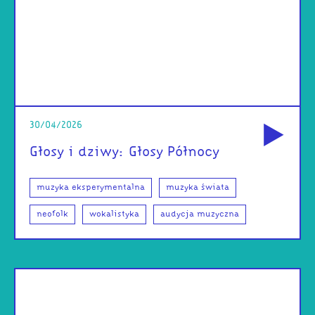
od
30/04/2026
Głosy i dziwy: Głosy Północy
muzyka eksperymentalna
muzyka świata
neofolk
wokalistyka
audycja muzyczna