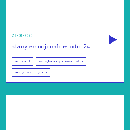
od
24/01/2023
stany emocjonalne: odc. 24
ambient
muzyka eksperymentalna
audycja muzyczna