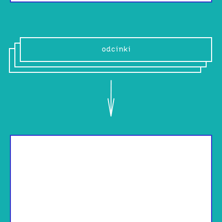
odcinki