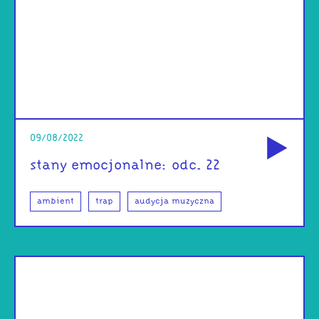
od
09/08/2022
stany emocjonalne: odc. 22
ambient
trap
audycja muzyczna