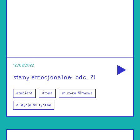
od
12/07/2022
stany emocjonalne: odc. 21
ambient
drone
muzyka filmowa
audycja muzyczna