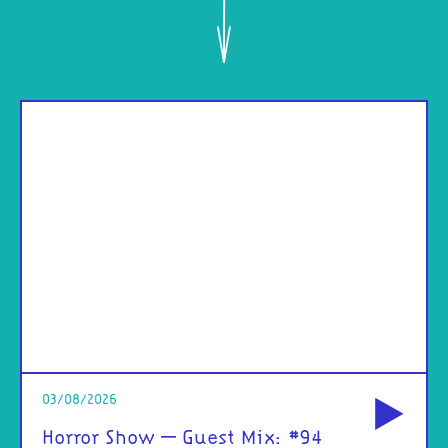
od
03/08/2026
Horror Show – Guest Mix: #94