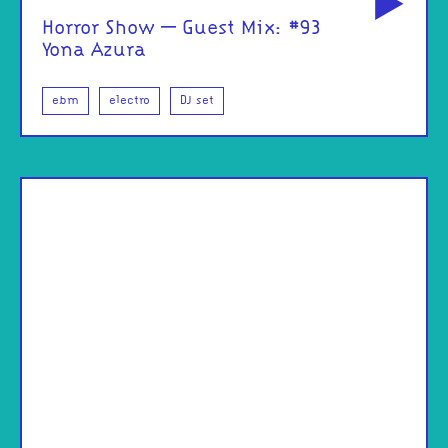
Horror Show – Guest Mix: #93
Yona Azura
ebm
electro
DJ set