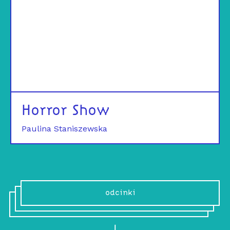
Horror Show
Paulina Staniszewska
odcinki