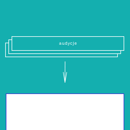
audycje