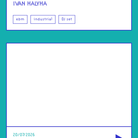
IVAN HALYHA
ebm
industrial
DJ set
od
20/07/2026