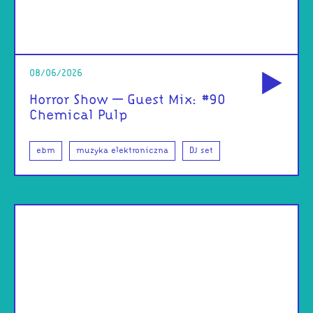
od
08/06/2026
Horror Show – Guest Mix: #90
Chemical Pulp
ebm
muzyka elektroniczna
DJ set