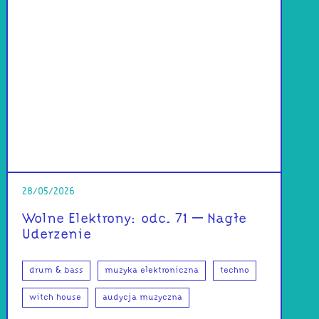
28/05/2026
Wolne Elektrony: odc. 71 – Nagłe
Uderzenie
drum & bass
muzyka elektroniczna
techno
witch house
audycja muzyczna