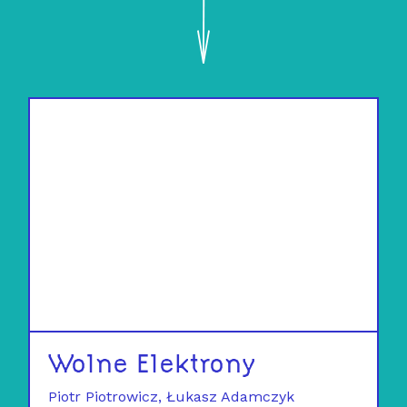
Wolne Elektrony
Piotr Piotrowicz
Łukasz Adamczyk