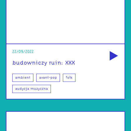
od
22/09/2022
budowniczy ruin: XXX
ambient
avant-pop
folk
audycja muzyczna