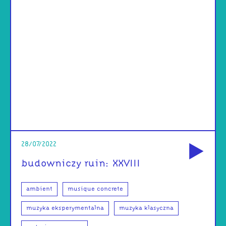
od
28/07/2022
budowniczy ruin: XXVIII
ambient
musique concrete
muzyka eksperymentalna
muzyka klasyczna