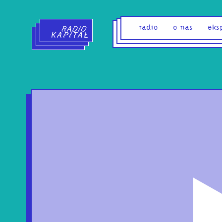
Radio Kapitał - strona główna
radio
o nas
eks